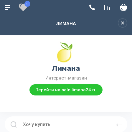
0
ЛИМАНА
Лимана
Интернет-магазин
Перейти на sale.limana24.ru