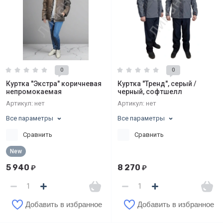
0
0
Куртка "Экстра" коричневая
Куртка "Тренд", серый /
непромокаемая
черный, софтшелл
Артикул:
нет
Артикул:
нет
Все параметры
Все параметры
Сравнить
Сравнить
New
5 940
8 270
₽
₽
Добавить в избранное
Добавить в избранное