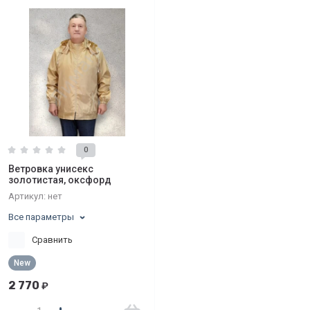
0
Ветровка унисекс
золотистая, оксфорд
Артикул:
нет
Все параметры
Сравнить
New
2 770
₽