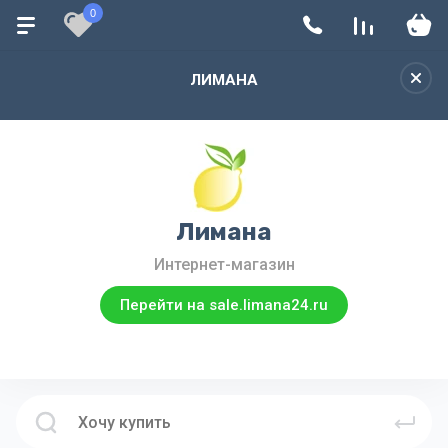
0
ЛИМАНА
Лимана
Интернет-магазин
Перейти на sale.limana24.ru