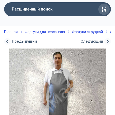
Расширенный поиск
Главная
Фартуки для персонала
Фартуки с грудкой
Фа
Предыдущий
Следующий