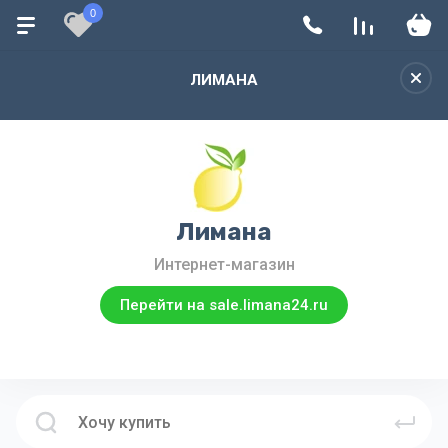
0
ЛИМАНА
Лимана
Интернет-магазин
Перейти на sale.limana24.ru