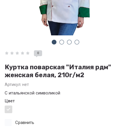
0
Куртка поварская "Италия рдм"
женская белая, 210г/м2
Артикул:
нет
С итальянской символикой
Цвет
Сравнить