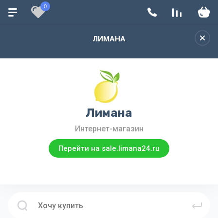
0
ЛИМАНА
Лимана
Интернет-магазин
Перейти на sale.limana24.ru