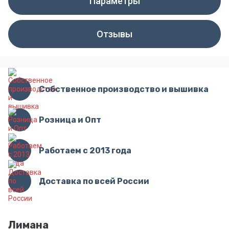
Параметры
Отзывы
Собственное производство и вышивка
Розница и Опт
Работаем с 2013 года
Доставка по всей России
Лимана